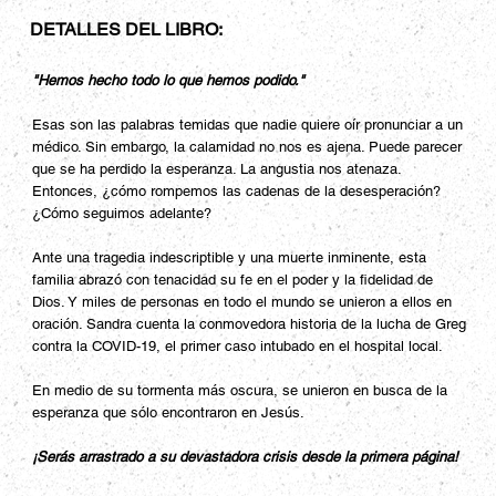
DETALLES DEL LIBRO:
"Hemos hecho todo lo que hemos podido."
Esas son las palabras temidas que nadie quiere oír pronunciar a un
médico. Sin embargo, la calamidad no nos es ajena. Puede parecer
que se ha perdido la esperanza. La angustia nos atenaza.
Entonces, ¿cómo rompemos las cadenas de la desesperación?
¿Cómo seguimos adelante?
Ante una tragedia indescriptible y una muerte inminente, esta
familia abrazó con tenacidad su fe en el poder y la fidelidad de
Dios. Y miles de personas en todo el mundo se unieron a ellos en
oración. Sandra cuenta la conmovedora historia de la lucha de Greg
contra la COVID-19, el primer caso intubado en el hospital local.
En medio de su tormenta más oscura, se unieron en busca de la
esperanza que sólo encontraron en Jesús.
¡Serás arrastrado a su devastadora crisis desde la primera página!