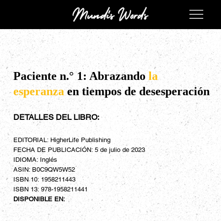
Paciente n.° 1: Abrazando
la
esperanza
en tiempos de desesperación
DETALLES DEL LIBRO:
EDITORIAL: HigherLife Publishing
FECHA DE PUBLICACIÓN: 5 de julio de 2023
IDIOMA: Inglés
ASIN: B0C9QW5W52
ISBN 10: 1958211443
ISBN 13: 978-1958211441
DISPONIBLE EN: